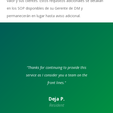
valor y sus clientes. Estos requisitos adicionales se detallan
en los SOP disponibles de su Gerente de DM y
permanecerán en lugar hasta aviso adicional.
“Thanks for continuing to provide this
service as I consider you a team on the
front lines.”
Deja P.
Resident