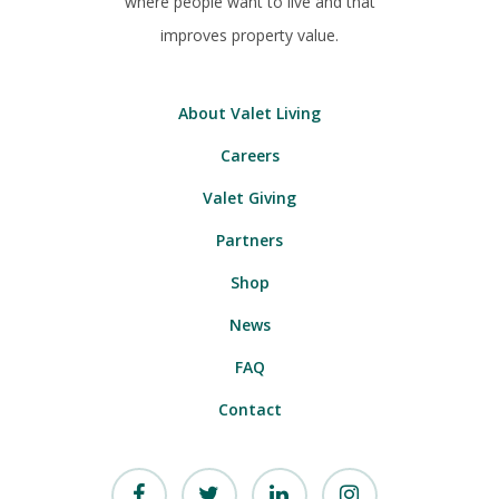
where people want to live and that
improves property value.
About Valet Living
Careers
Valet Giving
Partners
Shop
News
FAQ
Contact